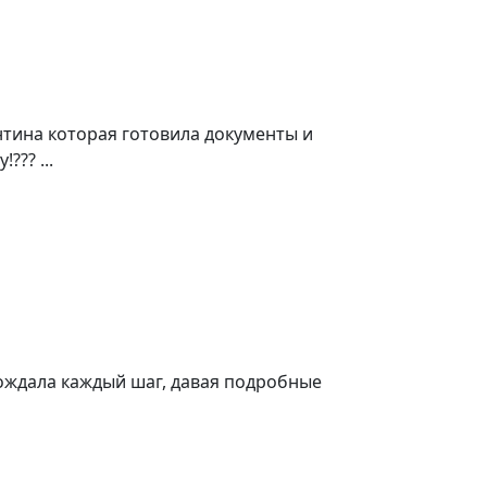
нтина которая готовила документы и
?? ...
ождала каждый шаг, давая подробные