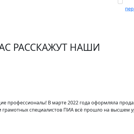
Сог
пер
НАС РАССКАЖУТ НАШИ
щие профессионалы! В марте 2022 года оформляла прода
грамотных специалистов ПИА всё прошло на высшем уро