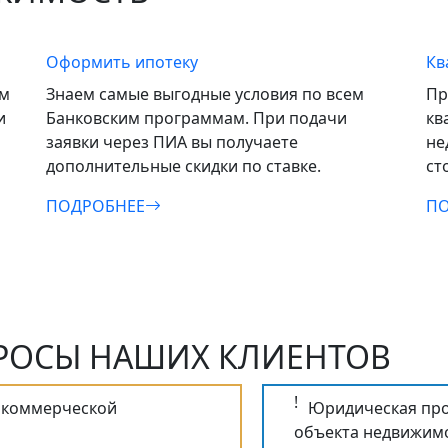
Оформить ипотеку
Кв
ем
Знаем самые выгодные условия по всем
Пр
и
Банковским программам. При подачи
кв
заявки через ПИА вы получаете
не
дополнительные скидки по ставке.
ст
ПОДРОБНЕЕ
ПО
РОСЫ НАШИХ КЛИЕНТОВ
!
 коммерческой
Юридическая про
объекта недвижимо