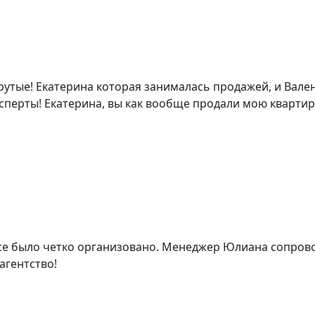
крутые! Екатерина которая занималась продажей, и Вале
сперты! Екатерина, вы как вообще продали мою квартиру!?
Все было четко организовано. Менеджер Юлиана сопров
агентство!