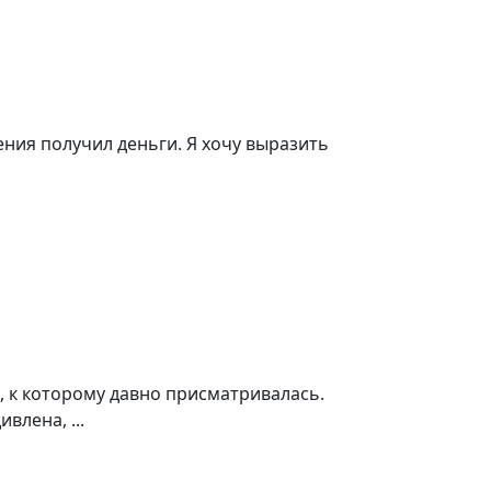
ения получил деньги. Я хочу выразить
, к которому давно присматривалась.
лена, ...