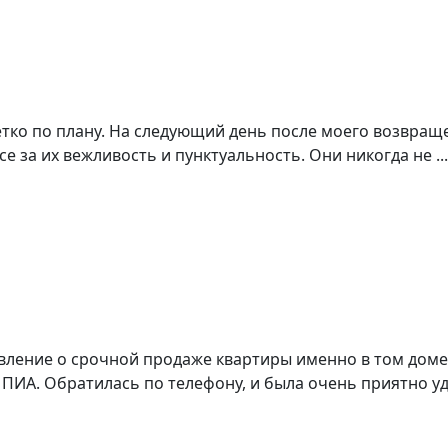
етко по плану. На следующий день после моего возвращ
е за их вежливость и пунктуальность. Они никогда не ...
вление о срочной продаже квартиры именно в том доме
ИА. Обратилась по телефону, и была очень приятно удив