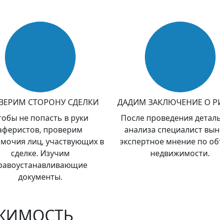
ВЕРИМ СТОРОНУ СДЕЛКИ
ДАДИМ ЗАКЛЮЧЕНИЕ О Р
тобы не попасть в руки
После проведения детал
аферистов, проверим
анализа специалист вын
мочия лиц, участвующих в
экспертное мнение по об
сделке. Изучим
недвижимости.
равоустанавливающие
документы.
ИЖИМОСТЬ