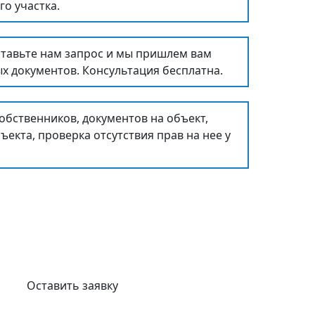
о участка.
ставьте нам запрос и мы пришлем вам
х документов. Консультация бесплатна.
бственников, документов на объект,
ъекта, проверка отсутствия прав на нее у
шегося жилья
Оставить заявку