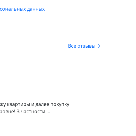
ласен с обработкой
сональных данных
Все отзывы
жу квартиры и далее покупку
вне! В частности ...