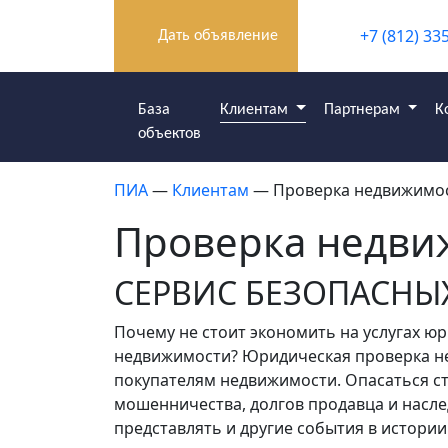
+7 (812) 33
Дать объявление
База
Клиентам
Партнерам
К
объектов
ПИА
—
Клиентам
— Проверка недвижимо
Проверка недви
СЕРВИС БЕЗОПАСНЫХ
Почему не стоит экономить на услугах юр
недвижимости? Юридическая проверка н
покупателям недвижимости. Опасаться ст
мошенничества, долгов продавца и насле
представлять и другие события в истории