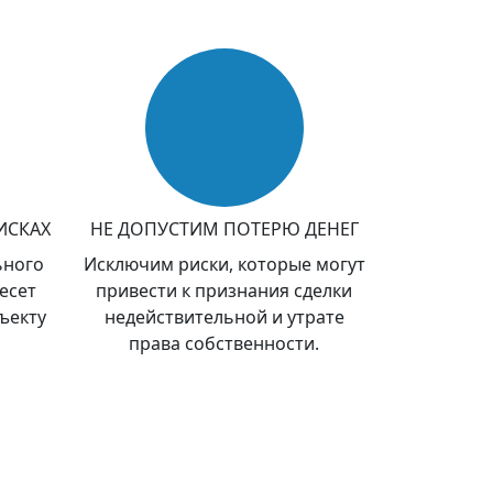
ИСКАХ
НЕ ДОПУСТИМ ПОТЕРЮ ДЕНЕГ
ьного
Исключим риски, которые могут
есет
привести к признания сделки
ъекту
недействительной и утрате
права собственности.