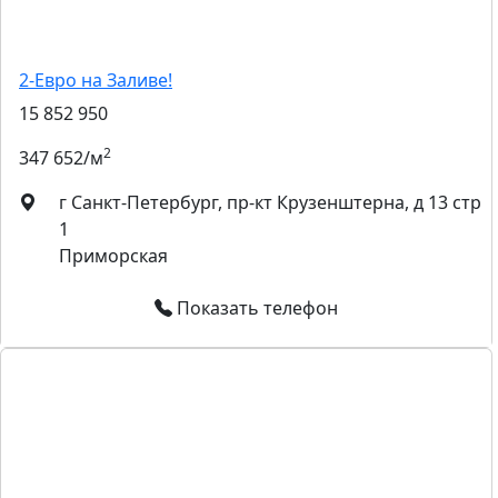
2-Евро на Заливе!
15 852 950
2
347 652/м
г Санкт-Петербург, пр-кт Крузенштерна, д 13 стр
1
Приморская
Показать телефон