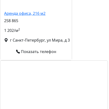
Аренда офиса, 216 м2
258 865
2
1 202/м
г Санкт-Петербург, ул Мира, д 3
Показать телефон