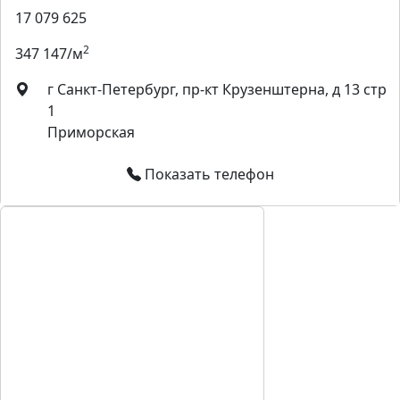
17 079 625
2
347 147/м
г Санкт-Петербург, пр-кт Крузенштерна, д 13 стр
1
Приморская
Показать телефон