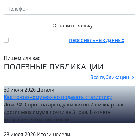
Телефон
Оставить заявку
Согласен с обработкой
персональных данных
Пишем для вас
ПОЛЕЗНЫЕ ПУБЛИКАЦИИ
Все публикации
30 июля 2026
Детали
Как по-разному можно подавать статистику
Дом РФ: Спрос на аренду жилья во 2-ом квартале
достиг максимума почти за 3 года. В отчете
указывается что по итогам ...
28 июля 2026
Итоги недели