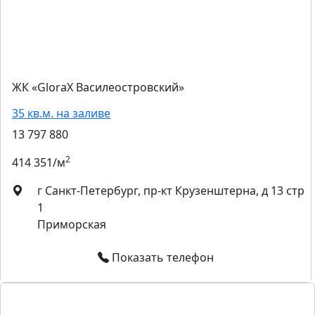
ЖК «GloraX Василеостровский»
35 кв.м. на заливе
13 797 880
2
414 351/м
г Санкт-Петербург, пр-кт Крузенштерна, д 13 стр
1
Приморская
Показать телефон