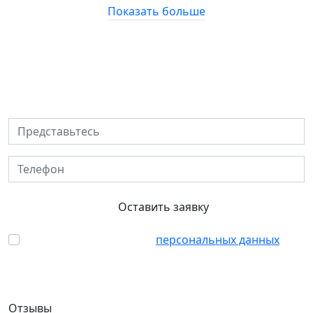
Показать больше
Хотите заказать флиппинг или
хоумстейджинг?
Представьтесь
Телефон
Оставить заявку
Согласен с обработкой
персональных данных
Отзывы