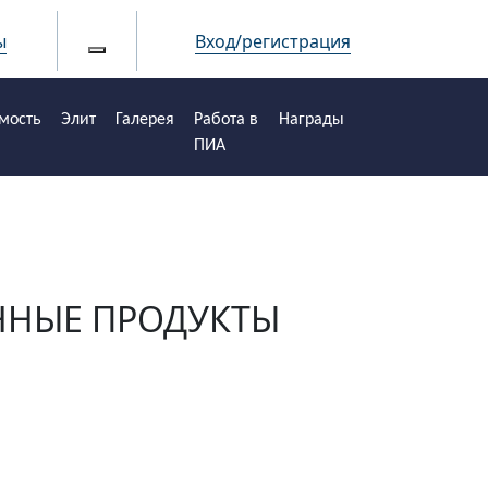
ы
Вход/регистрация
мость
Элит
Галерея
Работа в
Награды
ПИА
ННЫЕ ПРОДУКТЫ