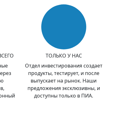
ВСЕГО
ТОЛЬКО У НАС
ные
Отдел инвестирования создает
ерез
продукты, тестирует, и после
ую
выпускает на рынок. Наши
в,
предложения эксклюзивны, и
ионный
доступны только в ПИА.