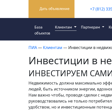
+7 (812) 33
Дать объявление
База
Клиентам
Партнерам
К
объектов
ПИА
—
Клиентам
— Инвестиции в недвиж
Инвестиции в н
ИНВЕСТИРУЕМ САМИ
Недвижимость должна максимально эффе
людей, быть источником энергии, вдохнов
Нам важно чтобы, проводя сделки с нед
руководствовались не только потребите
удобством, но и инвестиционным потенц