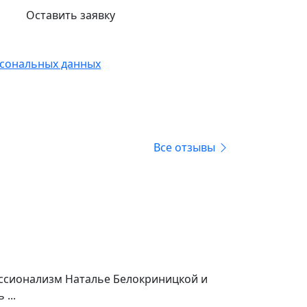
Оставить заявку
ласен с обработкой
сональных данных
Все отзывы
ессионализм Наталье Белокриницкой и
...