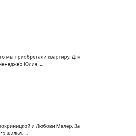
о мы приобретали квартиру. Для
енеджер Юлия, ...
локриницкой и Любови Малер. За
 жилья. ...