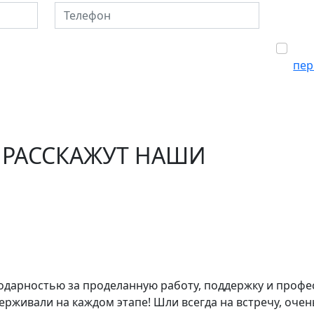
Телефон
Сог
пер
 РАССКАЖУТ НАШИ
годарностью за проделанную работу, поддержку и проф
живали на каждом этапе! Шли всегда на встречу, очень 