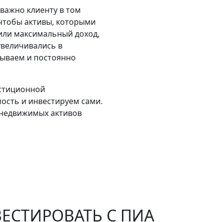
важно клиенту в том
 чтобы активы, которыми
или максимальный доход,
увеличивались в
тываем и постоянно
стиционной
ость и инвестируем сами.
 недвижимых активов
ЕСТИРОВАТЬ С ПИА