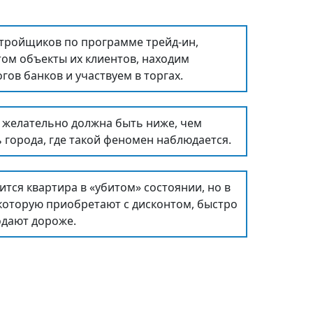
тройщиков по программе трейд-ин,
том объекты их клиентов, находим
гов банков и участвуем в торгах.
а желательно должна быть ниже, чем
ь города, где такой феномен наблюдается.
тся квартира в «убитом» состоянии, но в
которую приобретают с дисконтом, быстро
одают дороже.