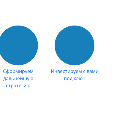
Сформируем
Инвестируем с вами
дальнейшую
под ключ
стратегию
вижимости