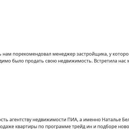
 нам порекомендовал менеджер застройщика, у которог
имо было продать свою недвижимость. Встретила нас м
ть агентству недвижимости ПИА, а именно Наталье Бе
аже квартиры по программе трейд ин и подборе нового