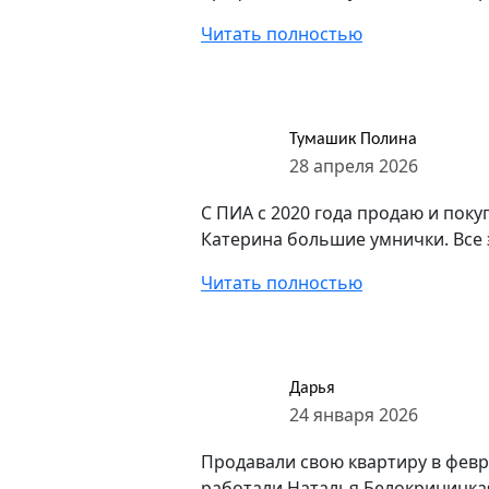
Читать полностью
Тумашик Полина
28 апреля 2026
С ПИА с 2020 года продаю и поку
Катерина большие умнички. Все э
Читать полностью
Дарья
24 января 2026
Продавали свою квартиру в февра
работали Наталья Белокриницкая,