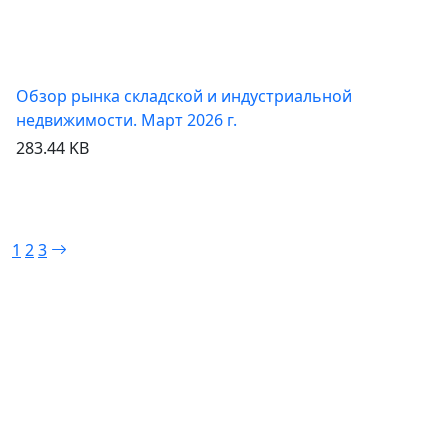
Обзор рынка складской и индустриальной
недвижимости. Март 2026 г.
283.44 KB
Посмотреть
Скачать
1
2
3
База объектов
Квартиры
Коммерция