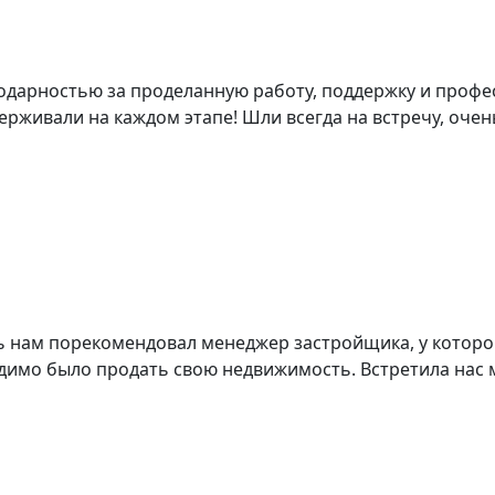
годарностью за проделанную работу, поддержку и проф
живали на каждом этапе! Шли всегда на встречу, очень 
 нам порекомендовал менеджер застройщика, у которог
имо было продать свою недвижимость. Встретила нас м