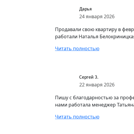
Дарья
24 января 2026
Продавали свою квартиру в февра
работали Наталья Белокриницкая,
Читать полностью
Сергей З.
22 января 2026
Пишу с благодарностью за профе
нами работала менеджер Татьяна
Читать полностью