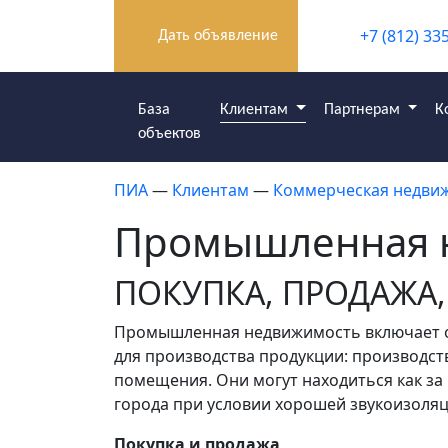
+7 (812) 33
Дать объявление
База
Клиентам
Партнерам
К
объектов
ПИА
—
Клиентам
—
Коммерческая недви
Промышленная 
ПОКУПКА, ПРОДАЖА,
Промышленная недвижимость включает 
для производства продукции: производст
помещения. Они могут находиться как за 
города при условии хорошей звукоизоляц
Покупка и продажа