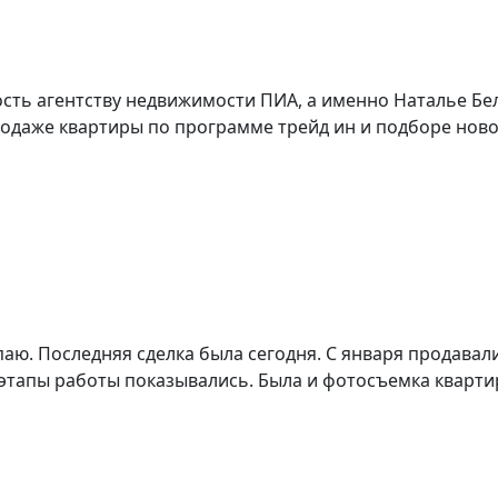
ть агентству недвижимости ПИА, а именно Наталье Бе
аже квартиры по программе трейд ин и подборе нового
паю. Последняя сделка была сегодня. С января продавал
тапы работы показывались. Была и фотосъемка квартиры