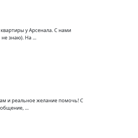
 квартиры у Арсенала. С нами
 знаю). На ...
ам и реальное желание помочь! С
бщение, ...