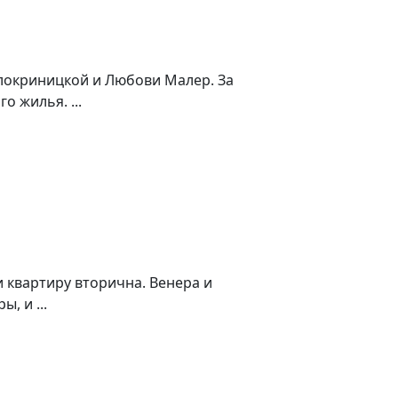
локриницкой и Любови Малер. За
 жилья. ...
и квартиру вторична. Венера и
, и ...