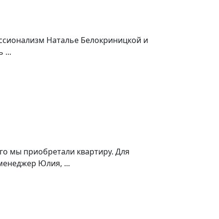
ессионализм Наталье Белокриницкой и
...
о мы приобретали квартиру. Для
енеджер Юлия, ...