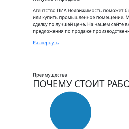
Агентство ПИА Недвижимость поможет бы
или купить промышленное помещение. 
сделку по лучшей цене. На нашем сайте в
предложения по продаже производствен
Развернуть
Преимущества
ПОЧЕМУ СТОИТ РАБО