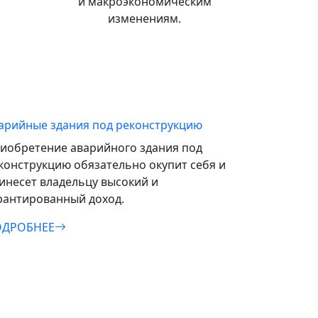
и макроэкономическим
изменениям.
арийные здания под реконструкцию
иобретение аварийного здания под
конструкцию обязательно окупит себя и
инесет владельцу высокий и
рантированный доход.
ДРОБНЕЕ