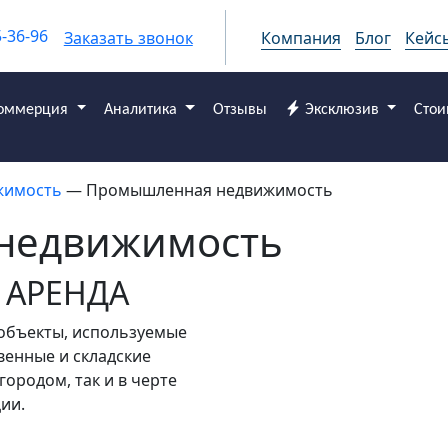
5-36-96
Заказать звонок
Компания
Блог
Кейс
оммерция
Аналитика
Отзывы
Эксклюзив
Стои
жимость
— Промышленная недвижимость
недвижимость
 АРЕНДА
объекты, используемые
венные и складские
городом, так и в черте
ии.