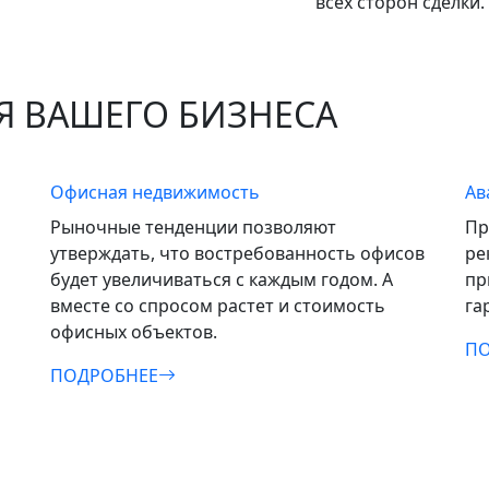
всех сторон сделки.
 ВАШЕГО БИЗНЕСА
Офисная недвижимость
Ав
Рыночные тенденции позволяют
Пр
утверждать, что востребованность офисов
ре
будет увеличиваться с каждым годом. А
пр
вместе со спросом растет и стоимость
га
офисных объектов.
ПО
ПОДРОБНЕЕ