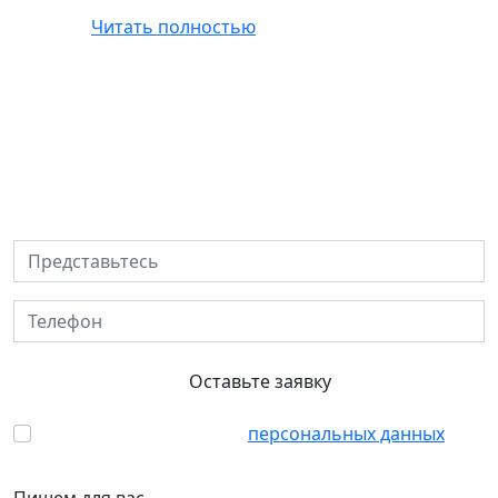
Читать полностью
Решите квартирный вопрос
вместе с ПИА
Представьтесь
Телефон
Оставьте заявку
Согласен с обработкой
персональных данных