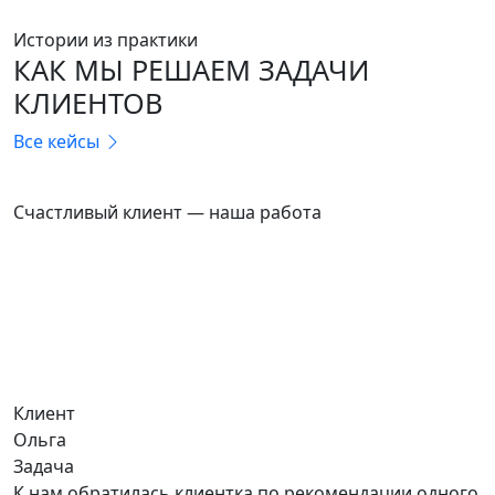
Истории из практики
КАК МЫ РЕШАЕМ ЗАДАЧИ
КЛИЕНТОВ
Все кейсы
ТРЕЙД-ИН
Счастливый клиент — наша работа
Клиент
Ольга
Задача
К нам обратилась клиентка по рекомендации одного