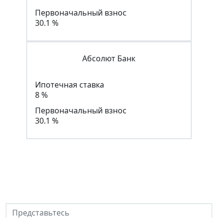
Первоначальный взнос
30.1 %
Абсолют Банк
Ипотечная ставка
8 %
Первоначальный взнос
30.1 %
Сделайте первый шаг к
получению льготной ипотеки
Представьтесь