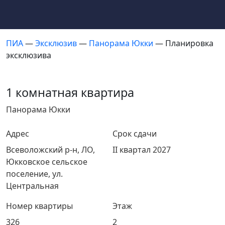
ПИА
—
Эксклюзив
—
Панорама Юкки
— Планировка
эксклюзива
1 комнатная квартира
Панорама Юкки
Адрес
Срок сдачи
Всеволожский р-н, ЛО,
II квартал 2027
Юкковское сельское
поселение, ул.
Центральная
Номер квартиры
Этаж
326
2