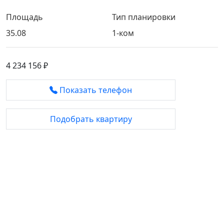
Площадь
Тип планировки
35.08
1-ком
4 234 156 ₽
Показать телефон
Подобрать квартиру
База объектов
Квартиры
Коммерция
Эксклюзив
Ниже рынка