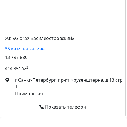
ЖК «GloraX Василеостровский»
35 кв.м. на заливе
13 797 880
2
414 351/м
г Санкт-Петербург, пр-кт Крузенштерна, д 13 стр
1
Приморская
Показать телефон