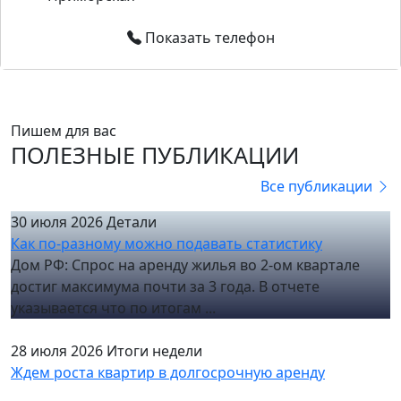
Показать телефон
Пишем для вас
ПОЛЕЗНЫЕ ПУБЛИКАЦИИ
Все публикации
30 июля 2026
Детали
Как по-разному можно подавать статистику
Дом РФ: Спрос на аренду жилья во 2-ом квартале
достиг максимума почти за 3 года. В отчете
указывается что по итогам ...
28 июля 2026
Итоги недели
Ждем роста квартир в долгосрочную аренду