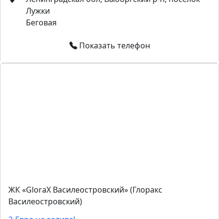
Лужки
Беговая
Показать телефон
ЖК «GloraX Василеостровский» (Глоракс
Василеостровский)