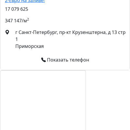
2-Евро на заливе!
17 079 625
2
347 147/м
г Санкт-Петербург, пр-кт Крузенштерна, д 13 стр
1
Приморская
Показать телефон