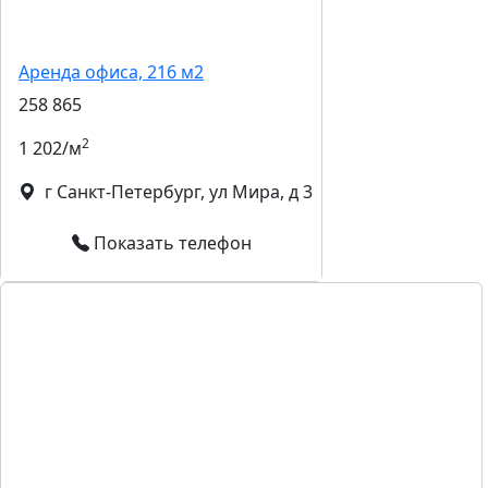
Аренда офиса, 216 м2
258 865
2
1 202/м
г Санкт-Петербург, ул Мира, д 3
Показать телефон