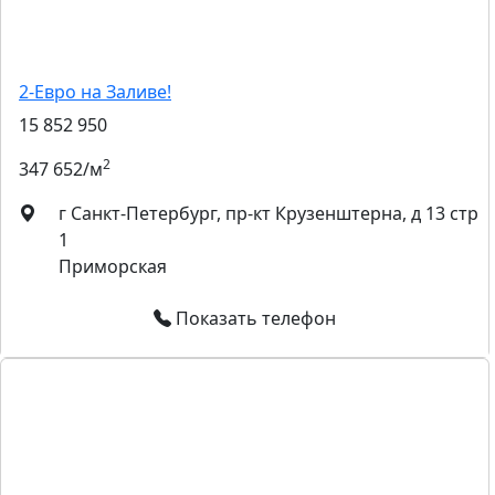
2-Евро на Заливе!
15 852 950
2
347 652/м
г Санкт-Петербург, пр-кт Крузенштерна, д 13 стр
1
Приморская
Показать телефон